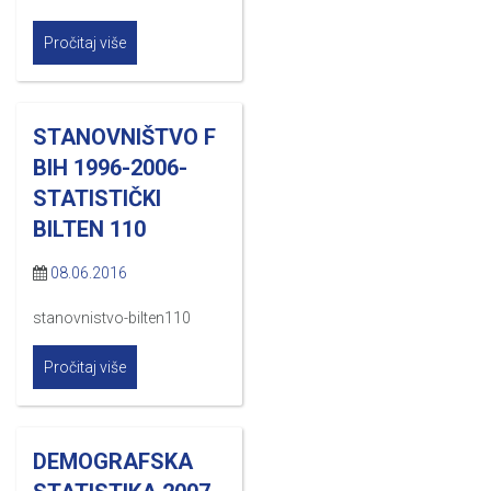
Pročitaj više
STANOVNIŠTVO F
BIH 1996-2006-
STATISTIČKI
BILTEN 110
08.06.2016
stanovnistvo-bilten110
Pročitaj više
DEMOGRAFSKA