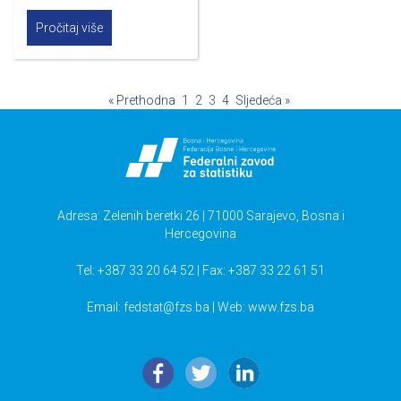
Pročitaj više
« Prethodna
1
2
3
4
Sljedeća »
Adresa: Zelenih beretki 26 | 71000 Sarajevo, Bosna i
Hercegovina
Tel: +387 33 20 64 52 | Fax: +387 33 22 61 51
Email:
fedstat@fzs.ba
| Web: www.fzs.ba