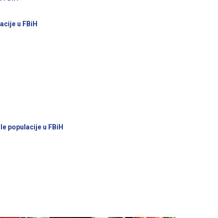
cije u FBiH
le populacije u FBiH