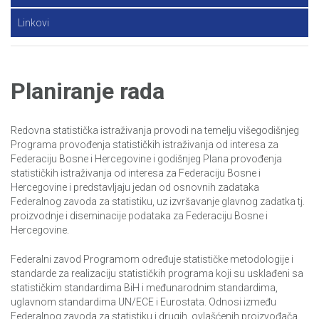
Linkovi
Planiranje rada
Redovna statistička istraživanja provodi na temelju višegodišnjeg
Programa provođenja statističkih istraživanja od interesa za
Federaciju Bosne i Hercegovine i godišnjeg Plana provođenja
statističkih istraživanja od interesa za Federaciju Bosne i
Hercegovine i predstavljaju jedan od osnovnih zadataka
Federalnog zavoda za statistiku, uz izvršavanje glavnog zadatka tj.
proizvodnje i diseminacije podataka za Federaciju Bosne i
Hercegovine.
Federalni zavod Programom određuje statističke metodologije i
standarde za realizaciju statističkih programa koji su usklađeni sa
statističkim standardima BiH i međunarodnim standardima,
uglavnom standardima UN/ECE i Eurostata. Odnosi između
Federalnog zavoda za statistiku i drugih ovlašćenih proizvođača