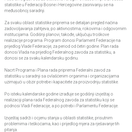
statistike u Federaciji Bosne i Hercegovine zasnivanju se na
međusobnoj saradnji.
Za svaku oblast statistike priprema se detaljan pregled načina
zadovoljavanja zahtjeva, po aktivnostima, rokovima i odgovornim
institucijama. Godišnji planovi, takođe, uključuju troškove
realizacije programa. Program donosi Parlament Federacije na
prijedlog Vlade Federacije, za period od četiri godine. Plan rada
donosi Vlada na prijedlog Federalnog zavoda za statistiku, a
donosi se za svaku kalendarsku godinu.
Nacrt Programa i Plana rada priprema Federalni zavod za
statistiku u saradnji sa ovlašćenim organima i organizacijama
uzimajući u obzir potrebe i kapacitete za proizvodnju statistike.
Po isteku kalendarske godine izrađuje se godišnji izvještaj o
realizaciji plana rada Federalnog zavoda za statistiku koji se
podnosi Vladi Federacije, a po potrebi i Parlamentu Federacije.
Izvještaj sadrži i ocjenu stanja u oblasti statistike, prisutnim
problemima i teškoćama, kao i prijedlog mjera za rješavanje tih
pitanja.