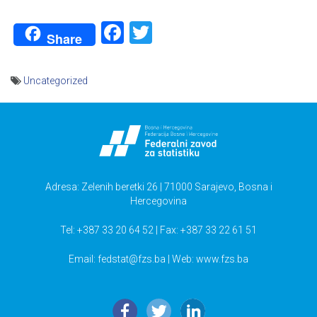
Facebook
Twitter
Share
Uncategorized
Navigacija
članaka
Adresa: Zelenih beretki 26 | 71000 Sarajevo, Bosna i
Hercegovina
Tel: +387 33 20 64 52 | Fax: +387 33 22 61 51
Email:
fedstat@fzs.ba
| Web: www.fzs.ba