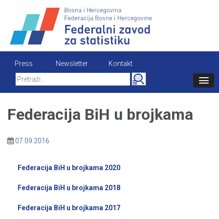
Skip
to
content
Press
Newsletter
Kontakt
Search
for:
Federacija BiH u brojkama
07.09.2016
Federacija BiH u brojkama 2020
Federacija BiH u brojkama 2018
Federacija BiH u brojkama 2017