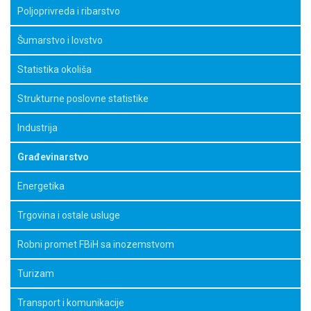
Poljoprivreda i ribarstvo
Šumarstvo i lovstvo
Statistika okoliša
Strukturne poslovne statistike
Industrija
Građevinarstvo
Energetika
Trgovina i ostale usluge
Robni promet FBiH sa inozemstvom
Turizam
Transport i komunikacije