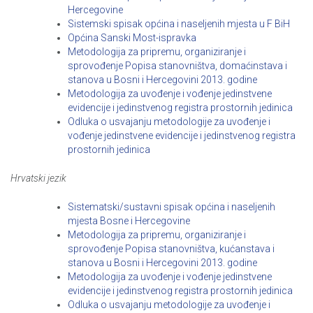
Hercegovine
Sistemski spisak općina i naseljenih mjesta u F BiH
Općina Sanski Most-ispravka
Metodologija za pripremu, organiziranje i
sprovođenje Popisa stanovništva, domaćinstava i
stanova u Bosni i Hercegovini 2013. godine
Metodologija za uvođenje i vođenje jedinstvene
evidencije i jedinstvenog registra prostornih jedinica
Odluka o usvajanju metodologije za uvođenje i
vođenje jedinstvene evidencije i jedinstvenog registra
prostornih jedinica
Hrvatski jezik
Sistematski/sustavni spisak općina i naseljenih
mjesta Bosne i Hercegovine
Metodologija za pripremu, organiziranje i
sprovođenje Popisa stanovništva, kućanstava i
stanova u Bosni i Hercegovini 2013. godine
Metodologija za uvođenje i vođenje jedinstvene
evidencije i jedinstvenog registra prostornih jedinica
Odluka o usvajanju metodologije za uvođenje i