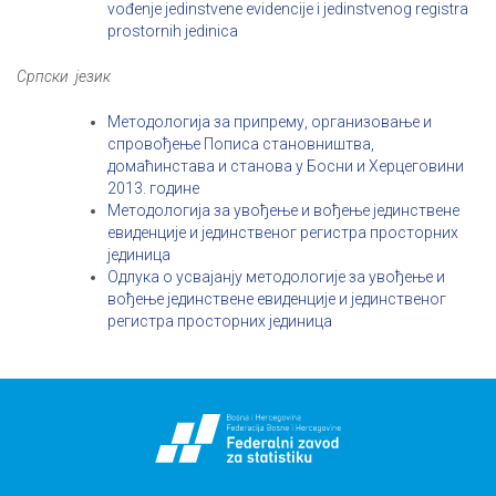
vođenje jedinstvene evidencije i jedinstvenog registra
prostornih jedinica
Српски језик
Методологија за припрему, организовање и
спровођење Пописа становништва,
домаћинстава и станова у Босни и Херцеговини
2013. године
Методологија за увођење и вођење јединствене
евиденције и јединственог регистра просторних
јединица
Одлука о усвајанју методологије за увођење и
вођење јединствене евиденције и јединственог
регистра просторних јединица