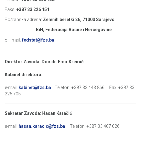
Faks:
+387 33 226 151
Poštanska adresa:
Zelenih beretki 26, 71000 Sarajevo
BiH, Federacija Bosne i Hercegovine
e – mail:
fedstat@fzs.ba
Direktor Zavoda: Doc.dr. Emir Kremić
Kabinet direktora:
e-mail:
kabinet@fzs.ba
Telefon: +387 33 443 866 Fax: +387 33
226 705
Sekretar Zavoda: Hasan Karačić
e-mail:
hasan.karacic@fzs.ba
Telefon: +387 33 407 026