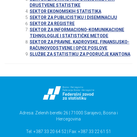
DRUŠTVENE STATISTIKE
SEKTOR EKONOMSKIH STATISTIKA
SEKTOR ZA PUBLICISTIKU I DISEMINACIJU
SEKTOR ZA REGISTRE
SEKTOR ZA INFORMACIONO-KOMUNIKACIONE
TEHNOLOGIJE I STATISTIČKE METODE
SEKTOR ZA PRAVNE, KADROVSKE, FINANSIJSKO-
RAČUNOVODSTVENE I OPĆE POSLOVE
SLUŽBE ZA STATISTIKU ZA PODRUČJE KANTONA
Adresa: Zelenih beretki 26 | 71000 Sarajevo, Bosna i
Hercegovina
Tel: +387 33 20 64 52 | Fax: +387 33 22 61 51