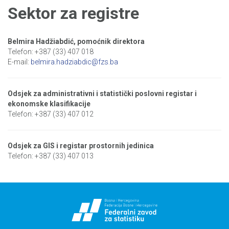
Sektor za registre
Belmira Hadžiabdić, pomoćnik direktora
Telefon: +387 (33) 407 018
E-mail:
belmira.hadziabdic@fzs.ba
Odsjek za administrativni i statistički poslovni registar i
ekonomske klasifikacije
Telefon: +387 (33) 407 012
Odsjek za GIS i registar prostornih jedinica
Telefon: +387 (33) 407 013