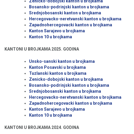
Zenicko-dobojski kanton u brojkama
Bosansko-podrinjski kanton u brojkama
Srednjobosanski kanton u brojkama
Hercegovacko-neretvanski kanton u brojkama
Zapadnohercegovacki kanton u brojkama
Kanton Sarajevo u brojkama
Kanton 10 u brojkama
KANTONI U BROJKAMA 2025. GODINA
Unsko-sanski kanton u brojkama
Kanton Posavski u brojkama
Tuzlanski kanton u brojkama
Zenicko-dobojski kanton u brojkama
Bosansko-podrinjski kanton u brojkama
Srednjobosanski kanton u brojkama
Hercegovacko-neretvanski kanton u brojkama
Zapadnohercegovacki kanton u brojkama
Kanton Sarajevo u brojkama
Kanton 10 u brojkama
KANTONI U BROJKAMA 2024. GODINA