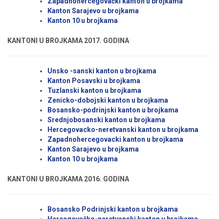
Zapadnohercegovački kanton u brojkama
Kanton Sarajevo u brojkama
Kanton 10 u brojkama
KANTONI U BROJKAMA 2017. GODINA
Unsko -sanski kanton u brojkama
Kanton Posavski u brojkama
Tuzlanski kanton u brojkama
Zenicko-dobojski kanton u brojkama
Bosansko-podrinjski kanton u brojkama
Srednjobosanski kanton u brojkama
Hercegovacko-neretvanski kanton u brojkama
Zapadnohercegovacki kanton u brojkama
Kanton Sarajevo u brojkama
Kanton 10 u brojkama
KANTONI U BROJKAMA 2016. GODINA
Bosansko Podrinjski kanton u brojkama