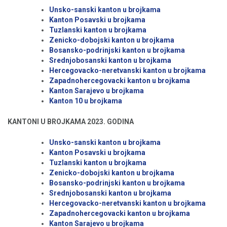
Unsko-sanski kanton u brojkama
Kanton Posavski u brojkama
Tuzlanski kanton u brojkama
Zenicko-dobojski kanton u brojkama
Bosansko-podrinjski kanton u brojkama
Srednjobosanski kanton u brojkama
Hercegovacko-neretvanski kanton u brojkama
Zapadnohercegovacki kanton u brojkama
Kanton Sarajevo u brojkama
Kanton 10 u brojkama
KANTONI U BROJKAMA 2023. GODINA
Unsko-sanski kanton u brojkama
Kanton Posavski u brojkama
Tuzlanski kanton u brojkama
Zenicko-dobojski kanton u brojkama
Bosansko-podrinjski kanton u brojkama
Srednjobosanski kanton u brojkama
Hercegovacko-neretvanski kanton u brojkama
Zapadnohercegovacki kanton u brojkama
Kanton Sarajevo u brojkama