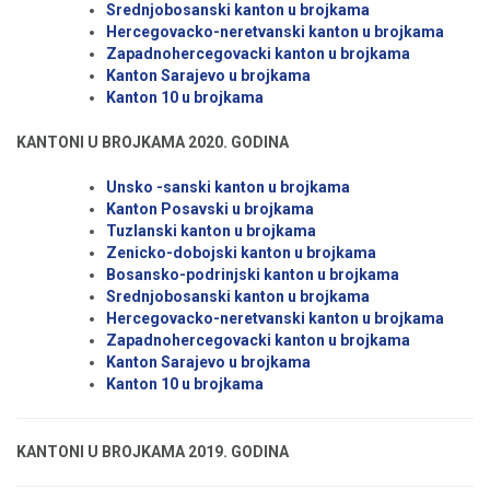
Srednjobosanski kanton u brojkama
Hercegovacko-neretvanski kanton u brojkama
Zapadnohercegovacki kanton u brojkama
Kanton Sarajevo u brojkama
Kanton 10 u brojkama
KANTONI U BROJKAMA 2020. GODINA
Unsko -sanski kanton u brojkama
Kanton Posavski u brojkama
Tuzlanski kanton u brojkama
Zenicko-dobojski kanton u brojkama
Bosansko-podrinjski kanton u brojkama
Srednjobosanski kanton u brojkama
Hercegovacko-neretvanski kanton u brojkama
Zapadnohercegovacki kanton u brojkama
Kanton Sarajevo u brojkama
Kanton 10 u brojkama
KANTONI U BROJKAMA 2019. GODINA