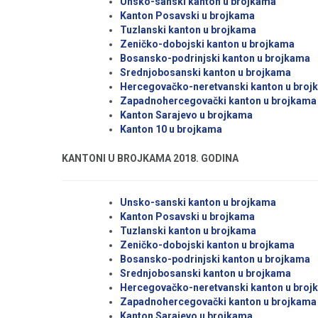
Unsko-sanski kanton u brojkama
Kanton Posavski u brojkama
Tuzlanski kanton u brojkama
Zeničko-dobojski kanton u brojkama
Bosansko-podrinjski kanton u brojkama
Srednjobosanski kanton u brojkama
Hercegovačko-neretvanski kanton u broj
Zapadnohercegovački kanton u brojkama
Kanton Sarajevo u brojkama
Kanton 10 u brojkama
KANTONI U BROJKAMA 2018. GODINA
Unsko-sanski kanton u brojkama
Kanton Posavski u brojkama
Tuzlanski kanton u brojkama
Zeničko-dobojski kanton u brojkama
Bosansko-podrinjski kanton u brojkama
Srednjobosanski kanton u brojkama
Hercegovačko-neretvanski kanton u broj
Zapadnohercegovački kanton u brojkama
Kanton Sarajevo u brojkama