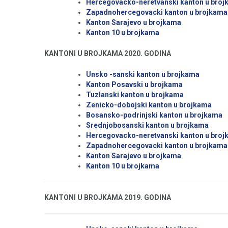
Hercegovacko-neretvanski kanton u bro
Zapadnohercegovacki kanton u brojkama
Kanton Sarajevo u brojkama
Kanton 10 u brojkama
KANTONI U BROJKAMA 2020. GODINA
Unsko -sanski kanton u brojkama
Kanton Posavski u brojkama
Tuzlanski kanton u brojkama
Zenicko-dobojski kanton u brojkama
Bosansko-podrinjski kanton u brojkama
Srednjobosanski kanton u brojkama
Hercegovacko-neretvanski kanton u bro
Zapadnohercegovacki kanton u brojkama
Kanton Sarajevo u brojkama
Kanton 10 u brojkama
KANTONI U BROJKAMA 2019. GODINA