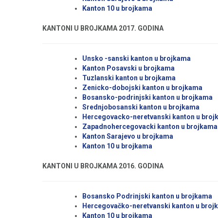
Kanton 10 u brojkama
KANTONI U BROJKAMA 2017. GODINA
Unsko -sanski kanton u brojkama
Kanton Posavski u brojkama
Tuzlanski kanton u brojkama
Zenicko-dobojski kanton u brojkama
Bosansko-podrinjski kanton u brojkama
Srednjobosanski kanton u brojkama
Hercegovacko-neretvanski kanton u bro
Zapadnohercegovacki kanton u brojkama
Kanton Sarajevo u brojkama
Kanton 10 u brojkama
KANTONI U BROJKAMA 2016. GODINA
Bosansko Podrinjski kanton u brojkama
Hercegovačko-neretvanski kanton u broj
Kanton 10 u brojkama