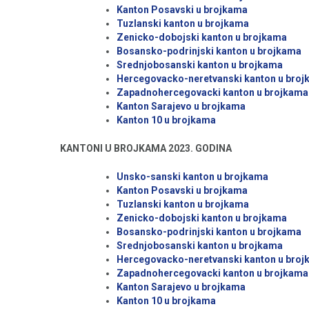
Kanton Posavski u brojkama
Tuzlanski kanton u brojkama
Zenicko-dobojski kanton u brojkama
Bosansko-podrinjski kanton u brojkama
Srednjobosanski kanton u brojkama
Hercegovacko-neretvanski kanton u bro
Zapadnohercegovacki kanton u brojkama
Kanton Sarajevo u brojkama
Kanton 10 u brojkama
KANTONI U BROJKAMA 2023. GODINA
Unsko-sanski kanton u brojkama
Kanton Posavski u brojkama
Tuzlanski kanton u brojkama
Zenicko-dobojski kanton u brojkama
Bosansko-podrinjski kanton u brojkama
Srednjobosanski kanton u brojkama
Hercegovacko-neretvanski kanton u bro
Zapadnohercegovacki kanton u brojkama
Kanton Sarajevo u brojkama
Kanton 10 u brojkama