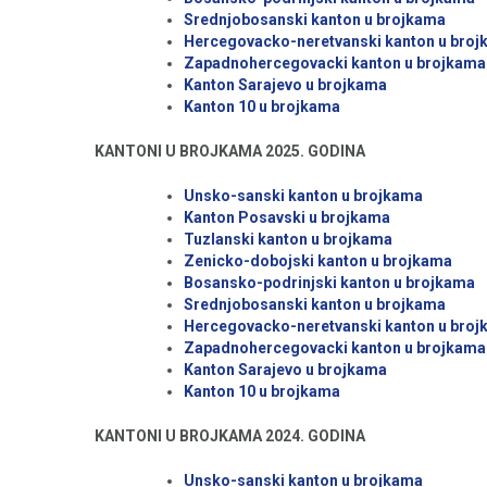
Srednjobosanski kanton u brojkama
Hercegovacko-neretvanski kanton u bro
Zapadnohercegovacki kanton u brojkama
Kanton Sarajevo u brojkama
Kanton 10 u brojkama
KANTONI U BROJKAMA 2025. GODINA
Unsko-sanski kanton u brojkama
Kanton Posavski u brojkama
Tuzlanski kanton u brojkama
Zenicko-dobojski kanton u brojkama
Bosansko-podrinjski kanton u brojkama
Srednjobosanski kanton u brojkama
Hercegovacko-neretvanski kanton u bro
Zapadnohercegovacki kanton u brojkama
Kanton Sarajevo u brojkama
Kanton 10 u brojkama
KANTONI U BROJKAMA 2024. GODINA
Unsko-sanski kanton u brojkama