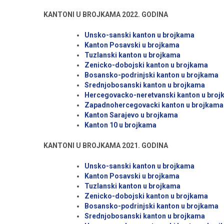
KANTONI U BROJKAMA 2022. GODINA
Unsko-sanski kanton u brojkama
Kanton Posavski u brojkama
Tuzlanski kanton u brojkama
Zenicko-dobojski kanton u brojkama
Bosansko-podrinjski kanton u brojkama
Srednjobosanski kanton u brojkama
Hercegovacko-neretvanski kanton u bro
Zapadnohercegovacki kanton u brojkama
Kanton Sarajevo u brojkama
Kanton 10 u brojkama
KANTONI U BROJKAMA 2021. GODINA
Unsko-sanski kanton u brojkama
Kanton Posavski u brojkama
Tuzlanski kanton u brojkama
Zenicko-dobojski kanton u brojkama
Bosansko-podrinjski kanton u brojkama
Srednjobosanski kanton u brojkama