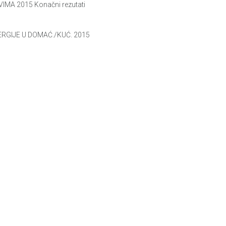
MA 2015 Konačni rezutati
ERGIJE U DOMAĆ./KUĆ. 2015