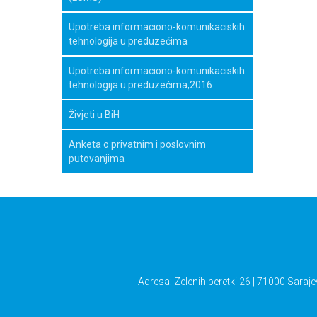
Upotreba informaciono-komunikaciskih
tehnologija u preduzećima
Upotreba informaciono-komunikaciskih
tehnologija u preduzećima,2016
Živjeti u BiH
Anketa o privatnim i poslovnim
putovanjima
Adresa: Zelenih beretki 26 | 71000 Saraje