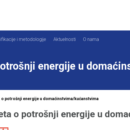
ifikacije i metodologije
Aktuelnosti
O nama
otrošnji energije u domaći
 o potrošnji energije u domaćinstvima/kućanstvima
eta o potrošnji energije u dom