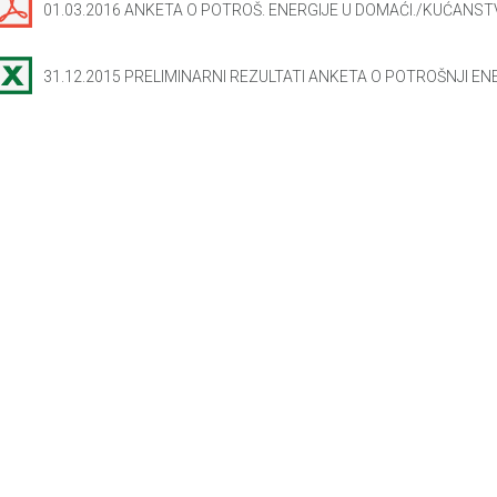
01.03.2016 ANKETA O POTROŠ. ENERGIJE U DOMAĆI./KUĆANSTVI
31.12.2015 PRELIMINARNI REZULTATI ANKETA O POTROŠNJI EN