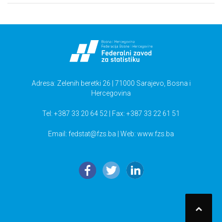
Adresa: Zelenih beretki 26 | 71000 Sarajevo, Bosna i
Hercegovina
Tel: +387 33 20 64 52 | Fax: +387 33 22 61 51
Email:
fedstat@fzs.ba
| Web: www.fzs.ba