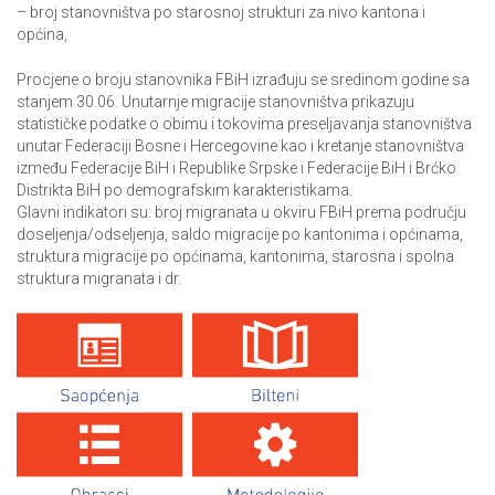
– broj stanovništva po starosnoj strukturi za nivo kantona i
općina,
Procjene o broju stanovnika FBiH izrađuju se sredinom godine sa
stanjem 30.06. Unutarnje migracije stanovništva prikazuju
statističke podatke o obimu i tokovima preseljavanja stanovništva
unutar Federaciji Bosne i Hercegovine kao i kretanje stanovništva
između Federacije BiH i Republike Srpske i Federacije BiH i Brćko
Distrikta BiH po demografskim karakteristikama.
Glavni indikatori su: broj migranata u okviru FBiH prema području
doseljenja/odseljenja, saldo migracije po kantonima i općinama,
struktura migracije po općinama, kantonima, starosna i spolna
struktura migranata i dr.