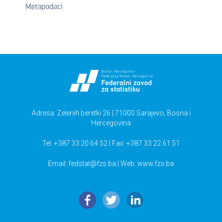
Adresa: Zelenih beretki 26 | 71000 Sarajevo, Bosna i
Hercegovina
Tel: +387 33 20 64 52 | Fax: +387 33 22 61 51
Email:
fedstat@fzs.ba
| Web: www.fzs.ba