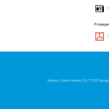
1
Propagan
1
Adresa: Zelenih beretki 26 | 71000 Saraje