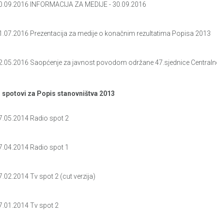
0.09.2016 INFORMACIJA ZA MEDIJE - 30.09.2016
1.07.2016 Prezentacija za medije o konačnim rezultatima Popisa 2013
2.05.2016 Saopćenje za javnost povodom održane 47.sjednice Central
o spotovi za Popis stanovništva 2013
7.05.2014 Radio spot 2
7.04.2014 Radio spot 1
7.02.2014 Tv spot 2 (cut verzija)
7.01.2014 Tv spot 2