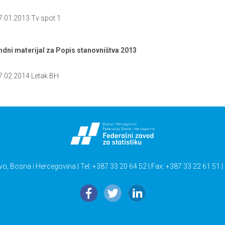
7.01.2013 Tv spot 1
dni materijal za Popis stanovništva 2013
7.02.2014 Letak BH
vo, Bosna i Hercegovina | Tel: +387 33 20 64 52 | Fax: +387 33 22 61 51 |