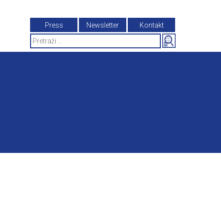
Press
Newsletter
Kontakt
Search
for: