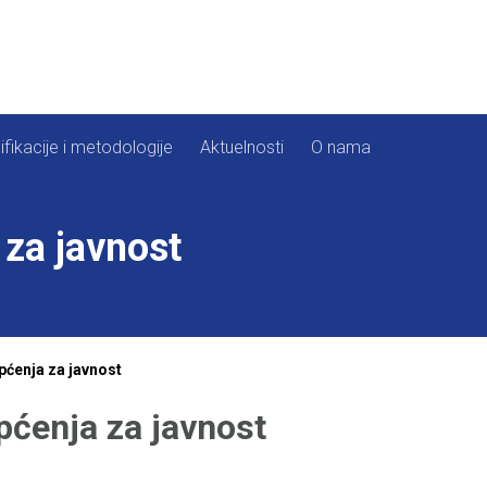
ifikacije i metodologije
Aktuelnosti
O nama
za javnost
ćenja za javnost
pćenja za javnost