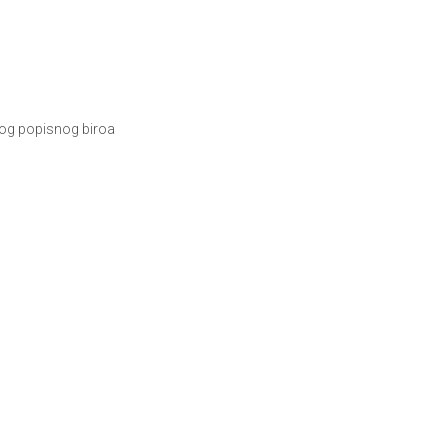
nog popisnog biroa