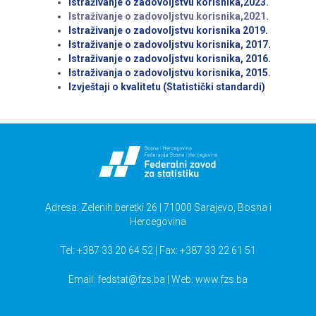
Istraživanje o zadovoljstvu korisnika,2023
.
Istraživanje o zadovoljstvu korisnika,2021.
Istraživanje o zadovoljstvu korisnika 2019.
Istraživanje o zadovoljstvu korisnika, 2017.
Istraživanje o zadovoljstvu korisnika, 2016.
Istraživanja o zadovoljstvu korisnika, 2015
.
Izvještaji o kvalitetu (Statistički standardi)
Adresa: Zelenih beretki 26 | 71000 Sarajevo, Bosna i
Hercegovina
Tel: +387 33 20 64 52 | Fax: +387 33 22 61 51
Email:
fedstat@fzs.ba
| Web: www.fzs.ba