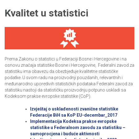
Kvalitet u statistici
Prema Zakonu o statistici u Federaciji Bosne i Hercegovine i na
osnovu značaja statistike Bosne i Hercegovine, Federalni zavod za
statistiku ima obavezu da obezbjeđuje kvalitetne statističke
podatke. U svom radu na proizvodnji pouzdanih, relevantnih i
međunarodno uporedivih statističkih podataka Federalni zavod za
statistiku nastoji da statističku proizvodnju potpuno uskladi sa
Kodeksom prakse evropske statistike (CoP).
Izvještaj o usklađenosti zvanične statistike
Federacije BiH sa KoP EU-decembar_2017
Implementacija Kodeksa prakse evropske
statistike u Federalnom zavodu za statistiku –
samoprocjena i buduće aktivnosti