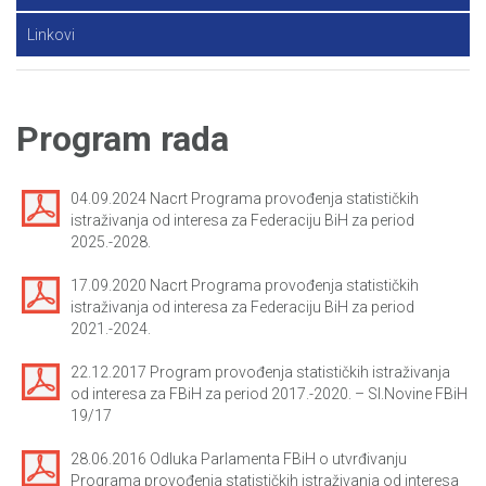
Linkovi
Program rada
04.09.2024 Nacrt Programa provođenja statističkih
istraživanja od interesa za Federaciju BiH za period
2025.-2028.
17.09.2020 Nacrt Programa provođenja statističkih
istraživanja od interesa za Federaciju BiH za period
2021.-2024.
22.12.2017 Program provođenja statističkih istraživanja
od interesa za FBiH za period 2017.-2020. – Sl.Novine FBiH
19/17
28.06.2016 Odluka Parlamenta FBiH o utvrđivanju
Programa provođenja statističkih istraživanja od interesa