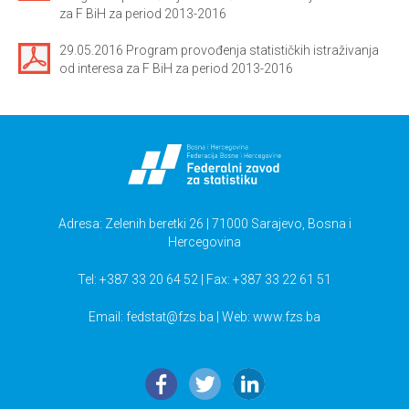
za F BiH za period 2013-2016
29.05.2016 Program provođenja statističkih istraživanja
od interesa za F BiH za period 2013-2016
Adresa: Zelenih beretki 26 | 71000 Sarajevo, Bosna i
Hercegovina
Tel: +387 33 20 64 52 | Fax: +387 33 22 61 51
Email:
fedstat@fzs.ba
| Web: www.fzs.ba