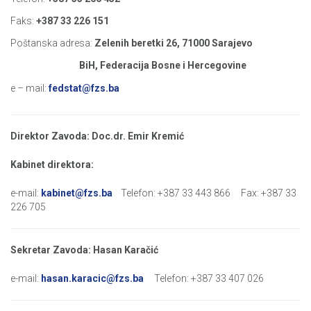
Faks:
+387 33 226 151
Poštanska adresa:
Zelenih beretki 26, 71000 Sarajevo
BiH, Federacija Bosne i Hercegovine
e – mail:
fedstat@fzs.ba
Direktor Zavoda: Doc.dr. Emir Kremić
Kabinet direktora:
e-mail:
kabinet@fzs.ba
Telefon: +387 33 443 866 Fax: +387 33
226 705
Sekretar Zavoda: Hasan Karačić
e-mail:
hasan.karacic@fzs.ba
Telefon: +387 33 407 026