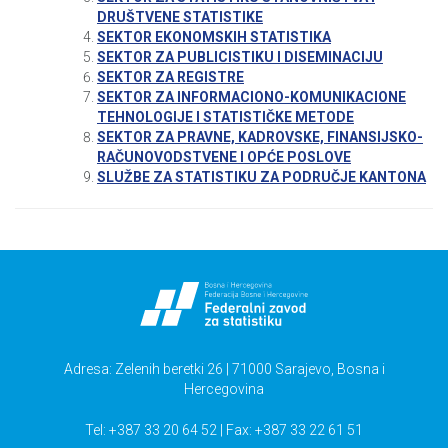
DRUŠTVENE STATISTIKE
SEKTOR EKONOMSKIH STATISTIKA
SEKTOR ZA PUBLICISTIKU I DISEMINACIJU
SEKTOR ZA REGISTRE
SEKTOR ZA INFORMACIONO-KOMUNIKACIONE
TEHNOLOGIJE I STATISTIČKE METODE
SEKTOR ZA PRAVNE, KADROVSKE, FINANSIJSKO-
RAČUNOVODSTVENE I OPĆE POSLOVE
SLUŽBE ZA STATISTIKU ZA PODRUČJE KANTONA
Adresa: Zelenih beretki 26 | 71000 Sarajevo, Bosna i
Hercegovina
Tel: +387 33 20 64 52 | Fax: +387 33 22 61 51