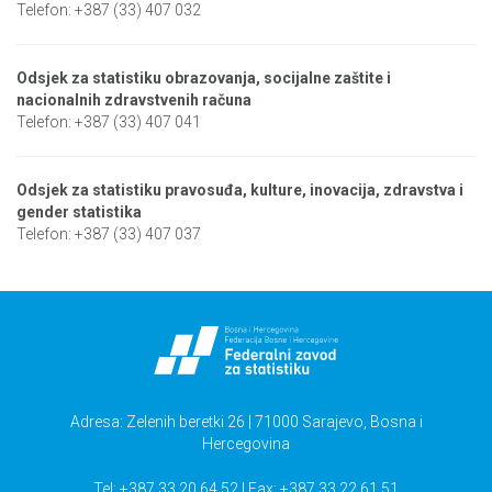
Telefon: +387 (33) 407 032
Odsjek za statistiku obrazovanja, socijalne zaštite i
nacionalnih zdravstvenih računa
Telefon: +387 (33) 407 041
Odsjek za statistiku pravosuđa, kulture, inovacija, zdravstva i
gender statistika
Telefon: +387 (33) 407 037
Adresa: Zelenih beretki 26 | 71000 Sarajevo, Bosna i
Hercegovina
Tel: +387 33 20 64 52 | Fax: +387 33 22 61 51