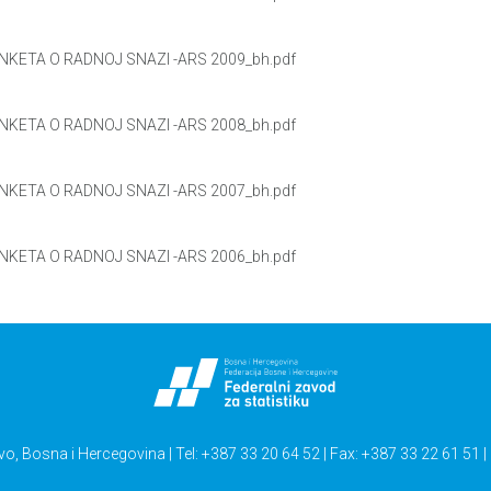
NKETA O RADNOJ SNAZI -ARS 2009_bh.pdf
NKETA O RADNOJ SNAZI -ARS 2008_bh.pdf
NKETA O RADNOJ SNAZI -ARS 2007_bh.pdf
NKETA O RADNOJ SNAZI -ARS 2006_bh.pdf
vo, Bosna i Hercegovina | Tel: +387 33 20 64 52 | Fax: +387 33 22 61 51 |