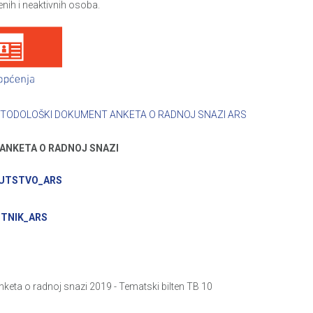
nih i neaktivnih osoba.
TODOLOŠKI DOKUMENT ANKETA O RADNOJ SNAZI ARS
 ANKETA O RADNOJ SNAZI
UTSTVO_ARS
TNIK_ARS
nketa o radnoj snazi 2019 - Tematski bilten TB 10