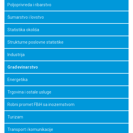
Poljoprivreda i ribarstvo
Šumarstvo i lovstvo
Statistika okoliša
Strukturne poslovne statistike
Industrija
Građevinarstvo
Energetika
Trgovina i ostale usluge
Robni promet FBiH sa inozemstvom
Turizam
Transport i komunikacije