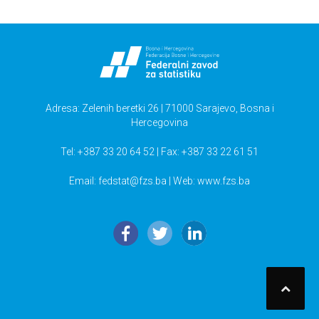
Adresa: Zelenih beretki 26 | 71000 Sarajevo, Bosna i
Hercegovina
Tel: +387 33 20 64 52 | Fax: +387 33 22 61 51
Email:
fedstat@fzs.ba
| Web: www.fzs.ba