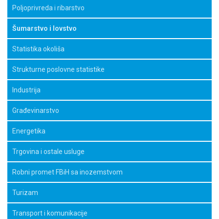
Poljoprivreda i ribarstvo
Šumarstvo i lovstvo
Statistika okoliša
Strukturne poslovne statistike
Industrija
Građevinarstvo
Energetika
Trgovina i ostale usluge
Robni promet FBiH sa inozemstvom
Turizam
Transport i komunikacije