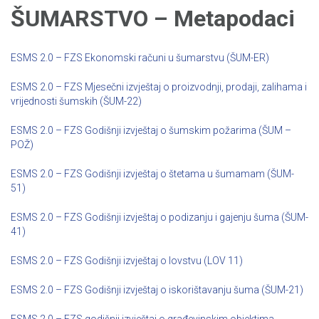
ŠUMARSTVO – Metapodaci
ESMS 2.0 – FZS Ekonomski računi u šumarstvu (ŠUM-ER)
ESMS 2.0 – FZS Mjesečni izvještaj o proizvodnji, prodaji, zalihama i
vrijednosti šumskih (ŠUM-22)
ESMS 2.0 – FZS Godišnji izvještaj o šumskim požarima (ŠUM –
POŽ)
ESMS 2.0 – FZS Godišnji izvještaj o štetama u šumamam (ŠUM-
51)
ESMS 2.0 – FZS Godišnji izvještaj o podizanju i gajenju šuma (ŠUM-
41)
ESMS 2.0 – FZS Godišnji izvještaj o lovstvu (LOV 11)
ESMS 2.0 – FZS Godišnji izvještaj o iskorištavanju šuma (ŠUM-21)
ESMS 2.0 – FZS godišnji izvještaj o građevinskim objektima,