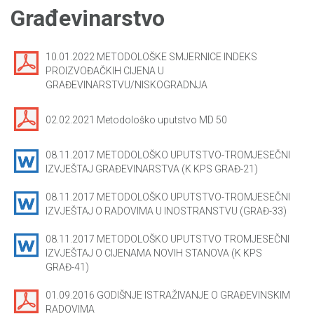
Građevinarstvo
10.01.2022 METODOLOŠKE SMJERNICE INDEKS
PROIZVOĐAČKIH CIJENA U
GRAĐEVINARSTVU/NISKOGRADNJA
02.02.2021 Metodološko uputstvo MD 50
08.11.2017 METODOLOŠKO UPUTSTVO-TROMJESEČNI
IZVJEŠTAJ GRAĐEVINARSTVA (K KPS GRAĐ-21)
08.11.2017 METODOLOŠKO UPUTSTVO-TROMJESEČNI
IZVJEŠTAJ O RADOVIMA U INOSTRANSTVU (GRAĐ-33)
08.11.2017 METODOLOŠKO UPUTSTVO TROMJESEČNI
IZVJEŠTAJ O CIJENAMA NOVIH STANOVA (K KPS
GRAĐ-41)
01.09.2016 GODIŠNJE ISTRAŽIVANJE O GRAĐEVINSKIM
RADOVIMA