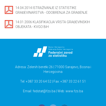
14.04.2014 ISTRAŽIVANJE IZ STATISTIKE
GRAĐEVINARSTVA - ODOBRENJA ZA GRAĐENJE
14.01.2006 KLASIFIKACIJA VRSTA GRAĐEVINSKIH
OBJEKATA - KVGO BiH
Adresa: Zelenih beretki 26 | 71000 Sarajevo, Bosna i
Hercegovina
Tel: +387 33 20 64 52 | Fax: +387 33 22 61 51
Email:
fedstat@fzs.ba
| Web: www.fzs.ba