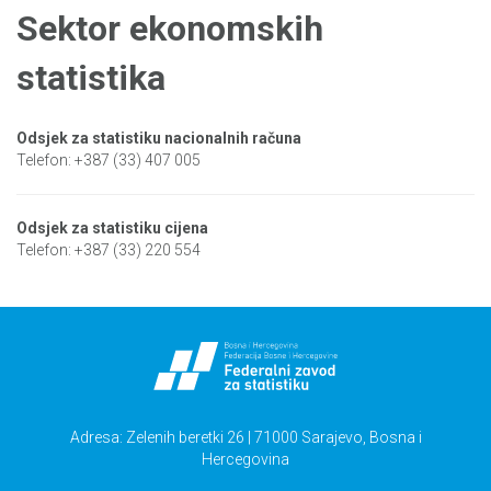
Sektor ekonomskih
statistika
Odsjek za statistiku nacionalnih računa
Telefon: +387 (33) 407 005
Odsjek za statistiku cijena
Telefon: +387 (33) 220 554
Adresa: Zelenih beretki 26 | 71000 Sarajevo, Bosna i
Hercegovina