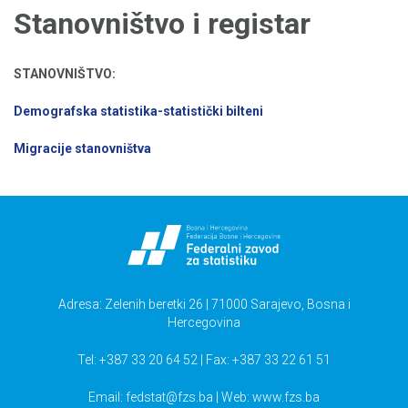
Stanovništvo i registar
STANOVNIŠTVO:
Demografska statistika-statistički bilteni
Migracije stanovništva
Adresa: Zelenih beretki 26 | 71000 Sarajevo, Bosna i
Hercegovina
Tel: +387 33 20 64 52 | Fax: +387 33 22 61 51
Email:
fedstat@fzs.ba
| Web: www.fzs.ba