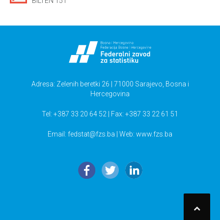
BILTEN 151
Adresa: Zelenih beretki 26 | 71000 Sarajevo, Bosna i
Hercegovina
Tel: +387 33 20 64 52 | Fax: +387 33 22 61 51
Email:
fedstat@fzs.ba
| Web: www.fzs.ba