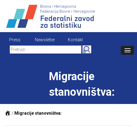
Skip
to
content
Press
Newsletter
Kontakt
Search
for:
Migracije
stanovništva:
/
Migracije stanovništva: