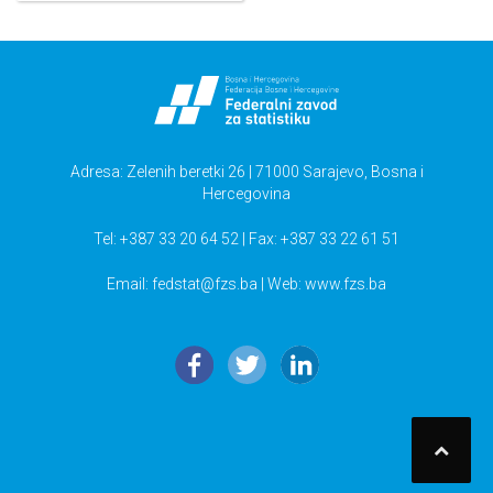
Adresa: Zelenih beretki 26 | 71000 Sarajevo, Bosna i
Hercegovina
Tel: +387 33 20 64 52 | Fax: +387 33 22 61 51
Email:
fedstat@fzs.ba
| Web: www.fzs.ba