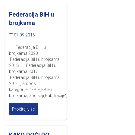
Federacija BiH u
brojkama
07.09.2016
Federacija BiH u
brojkama 2020
Federacija BiH u brojkama
2018 Federacija BiH u
brojkama 2017
Federacija BiH u brojkama
2016 [listdocs
kategorije="FBiH,FBIH u
brojkama,Godisnji,Publikacije"]
Pročitaj više
KAKO DOĆI DO