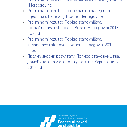
i Hercegovine
Preliminarni rezultati po općinama i naseljenim
mjestima u Federaciji Bosne i Hercegovine
Preliminarni rezultati-Popisa stanovništva,
domaćinstava i stanova u Bosni i Hercegovini 2013.-
bos.pdf
Preliminarni rezultati-Popisa stanovništva,
kućanstava i stanova u Bosni i Hercegovini 2013.-
hr.pdf
Прелиминарни резултати-Пописа становништва,
домаћинстава и станова у Босни и Херцеговини
2013.pdf