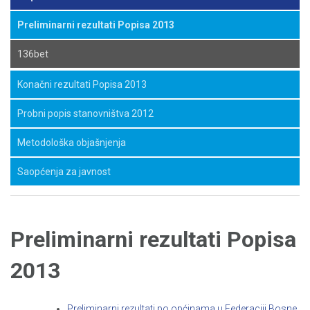
Preliminarni rezultati Popisa 2013
136bet
Konačni rezultati Popisa 2013
Probni popis stanovništva 2012
Metodološka objašnjenja
Saopćenja za javnost
Preliminarni rezultati Popisa
2013
Preliminarni rezultati po općinama u Federaciji Bosne