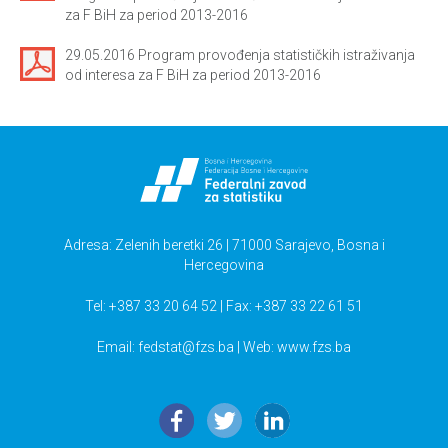
za F BiH za period 2013-2016
29.05.2016 Program provođenja statističkih istraživanja
od interesa za F BiH za period 2013-2016
Adresa: Zelenih beretki 26 | 71000 Sarajevo, Bosna i
Hercegovina
Tel: +387 33 20 64 52 | Fax: +387 33 22 61 51
Email:
fedstat@fzs.ba
| Web: www.fzs.ba