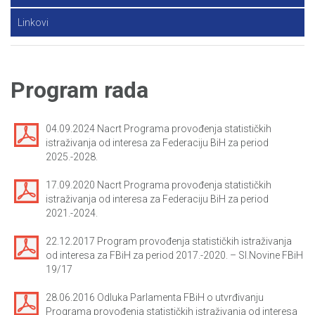
Linkovi
Program rada
04.09.2024 Nacrt Programa provođenja statističkih
istraživanja od interesa za Federaciju BiH za period
2025.-2028.
17.09.2020 Nacrt Programa provođenja statističkih
istraživanja od interesa za Federaciju BiH za period
2021.-2024.
22.12.2017 Program provođenja statističkih istraživanja
od interesa za FBiH za period 2017.-2020. – Sl.Novine FBiH
19/17
28.06.2016 Odluka Parlamenta FBiH o utvrđivanju
Programa provođenja statističkih istraživanja od interesa