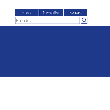
Press
Newsletter
Kontakt
Search
for: