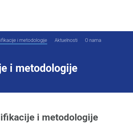
ifikacije i metodologije
Aktuelnosti
O nama
je i metodologije
ifikacije i metodologije