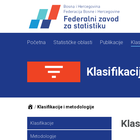
Skip
to
content
Početna
Statističke oblasti
Publikacije
Klas
Klasifikaci
/
Klasifikacije i metodologije
Klas
Klasifikacije
Metodologije