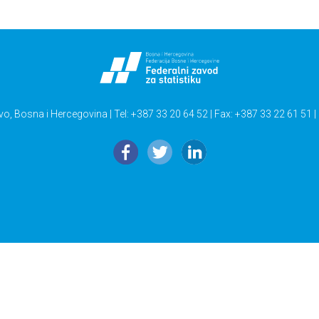
vo, Bosna i Hercegovina | Tel: +387 33 20 64 52 | Fax: +387 33 22 61 51 |