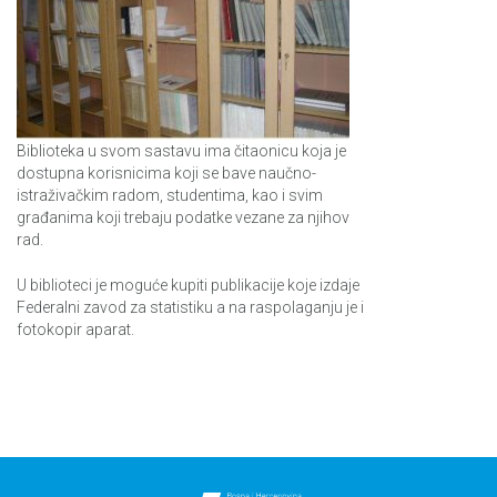
Biblioteka u svom sastavu ima čitaonicu koja je
dostupna korisnicima koji se bave naučno-
istraživačkim radom, studentima, kao i svim
građanima koji trebaju podatke vezane za njihov
rad.
U biblioteci je moguće kupiti publikacije koje izdaje
Federalni zavod za statistiku a na raspolaganju je i
fotokopir aparat.