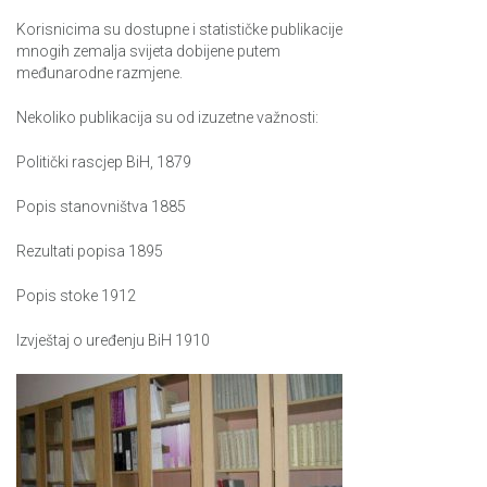
Korisnicima su dostupne i statističke publikacije
mnogih zemalja svijeta dobijene putem
međunarodne razmjene.
Nekoliko publikacija su od izuzetne važnosti:
Politički rascjep BiH, 1879
Popis stanovništva 1885
Rezultati popisa 1895
Popis stoke 1912
Izvještaj o uređenju BiH 1910