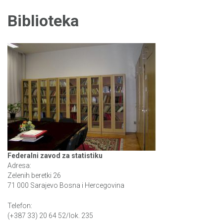
Biblioteka
Federalni zavod za statistiku
Adresa:
Zelenih beretki 26
71 000 Sarajevo Bosna i Hercegovina
Telefon:
(+387 33) 20 64 52/lok. 235