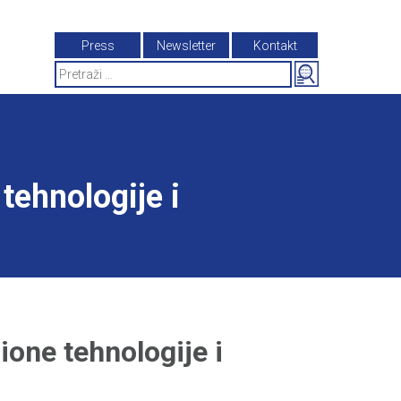
Press
Newsletter
Kontakt
Search
for:
ehnologije i
one tehnologije i