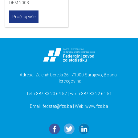
DEM 2003
Pročitaj više
Adresa: Zelenih beretki 26 | 71000 Sarajevo, Bosna i
Hercegovina
Tel: +387 33 20 64 52 | Fax: +387 33 22 61 51
Email:
fedstat@fzs.ba
| Web: www.fzs.ba