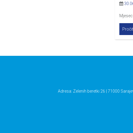
30.0
Mjesecn
Pročit
Adresa: Zelenih beretki 26 | 71000 Saraje