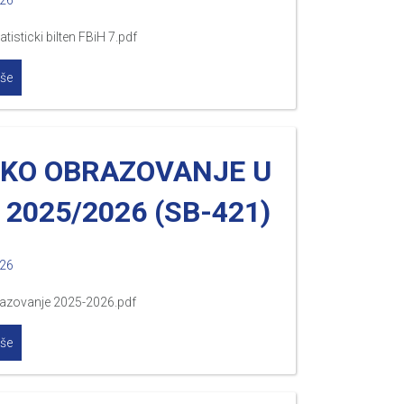
026
tisticki bilten FBiH 7.pdf
iše
OKO OBRAZOVANJE U
 2025/2026 (SB-421)
026
azovanje 2025-2026.pdf
iše