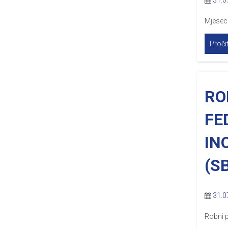
31.0
Mjesecn
Pročit
RO
FE
IN
(S
31.0
Robni 