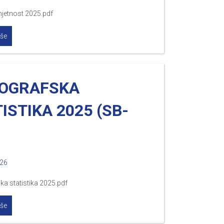
mjetnost 2025.pdf
iše
OGRAFSKA
ISTIKA 2025 (SB-
026
a statistika 2025.pdf
iše