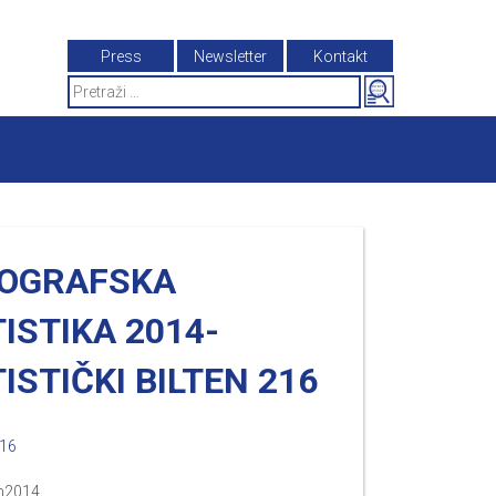
Press
Newsletter
Kontakt
Search
for:
OGRAFSKA
ISTIKA 2014-
ISTIČKI BILTEN 216
016
m2014