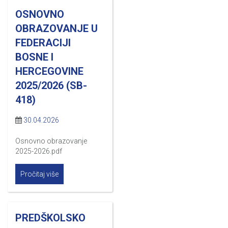
OSNOVNO
OBRAZOVANJE U
FEDERACIJI
BOSNE I
HERCEGOVINE
2025/2026 (SB-
418)
30.04.2026
Osnovno obrazovanje
2025-2026.pdf
Pročitaj više
PREDŠKOLSKO