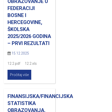
OBRAZOVANJE U
FEDERACIJI
BOSNE I
HERCEGOVINE,
ŠKOLSKA
2025/2026 GODINA
– PRVI REZULTATI
15.12.2025
12.2.pdf 12.2.xls
Pročitaj više
FINANSIJSKA/FINANCIJSKA
STATISTIKA
OBRAZOVANJA,