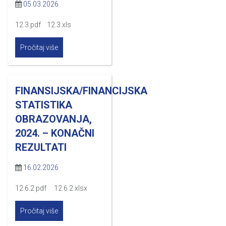
05.03.2026
12.3.pdf 12.3.xls
Pročitaj više
FINANSIJSKA/FINANCIJSKA
STATISTIKA
OBRAZOVANJA,
2024. – KONAČNI
REZULTATI
16.02.2026
12.6.2.pdf 12.6.2.xlsx
Pročitaj više