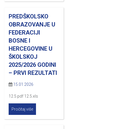
PREDŠKOLSKO
OBRAZOVANJE U
FEDERACIJI
BOSNE I
HERCEGOVINE U
ŠKOLSKOJ
2025/2026 GODINI
– PRVI REZULTATI
15.01.2026
12.5.pdf 12.5.xls
Pročitaj više