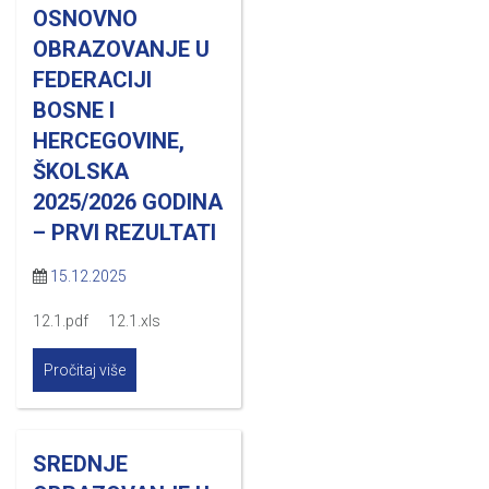
OSNOVNO
OBRAZOVANJE U
FEDERACIJI
BOSNE I
HERCEGOVINE,
ŠKOLSKA
2025/2026 GODINA
– PRVI REZULTATI
15.12.2025
12.1.pdf 12.1.xls
Pročitaj više
SREDNJE