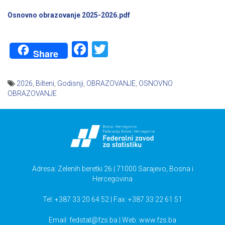
Osnovno obrazovanje 2025-2026.pdf
Facebook
Twitter
Share
2026
,
Bilteni
,
Godisnji
,
OBRAZOVANJE
,
OSNOVNO
OBRAZOVANJE
Navigacija
članaka
Adresa: Zelenih beretki 26 | 71000 Sarajevo, Bosna i
Hercegovina
Tel: +387 33 20 64 52 | Fax: +387 33 22 61 51
Email:
fedstat@fzs.ba
| Web: www.fzs.ba