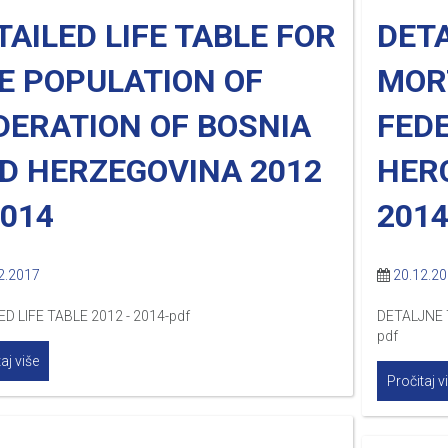
TAILED LIFE TABLE FOR
DET
E POPULATION OF
MOR
DERATION OF BOSNIA
FEDE
D HERZEGOVINA 2012
HER
2014
201
2.2017
20.12.2
ED LIFE TABLE 2012 - 2014-pdf
DETALJNE 
pdf
aj više
Pročitaj v