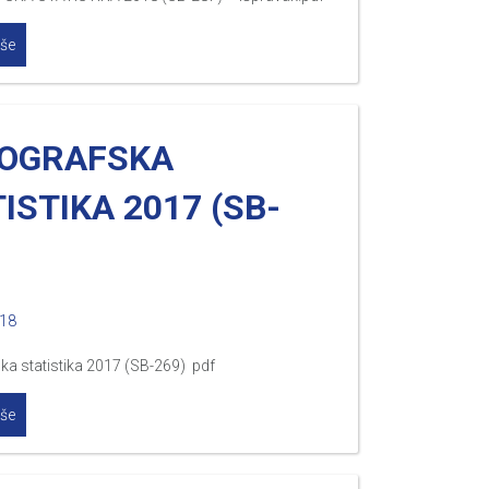
iše
OGRAFSKA
ISTIKA 2017 (SB-
018
a statistika 2017 (SB-269) pdf
iše