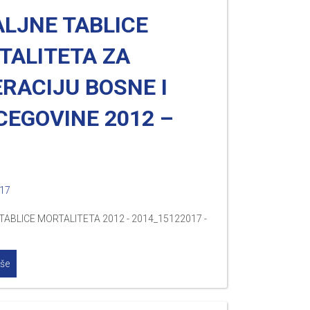
ALJNE TABLICE
TALITETA ZA
RACIJU BOSNE I
CEGOVINE 2012 –
4
017
TABLICE MORTALITETA 2012 - 2014_15122017 -
iše