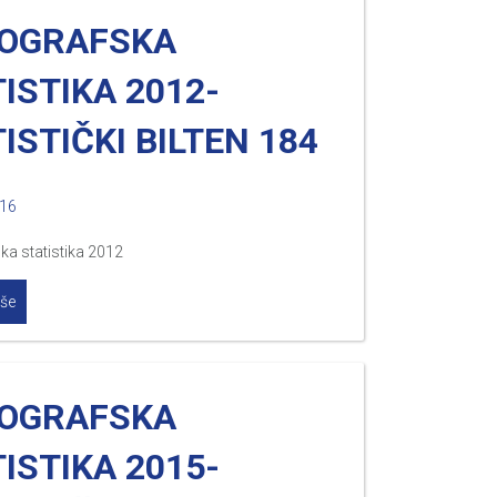
OGRAFSKA
ISTIKA 2012-
ISTIČKI BILTEN 184
016
a statistika 2012
iše
OGRAFSKA
ISTIKA 2015-