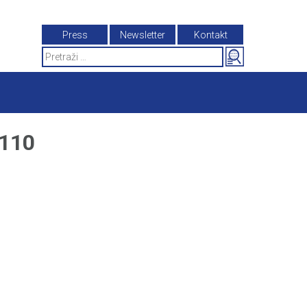
Press
Newsletter
Kontakt
Search
for:
 110