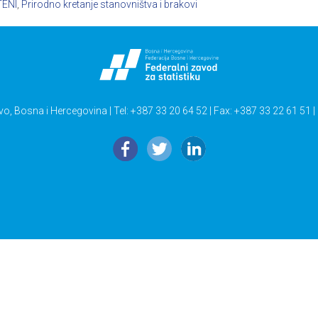
TENI
,
Prirodno kretanje stanovništva i brakovi
vo, Bosna i Hercegovina | Tel: +387 33 20 64 52 | Fax: +387 33 22 61 51 |