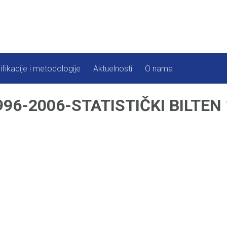
ifikacije i metodologije
Aktuelnosti
O nama
96-2006-STATISTIČKI BILTEN