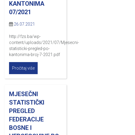
KANTONIMA
07/2021
26.07.2021
http://fzs.ba/wp-
content/uploads/2021/07/Mjesecni-
statisticki-pregled-po-
kantonima-broj-7-2021.pdf
Pročitaj više
MJESEČNI
STATISTIČKI
PREGLED
FEDERACIJE
BOSNE I