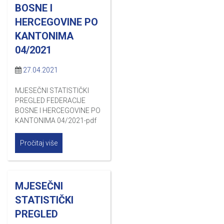
BOSNE I
HERCEGOVINE PO
KANTONIMA
04/2021
27.04.2021
MJESEČNI STATISTIČKI
PREGLED FEDERACIJE
BOSNE I HERCEGOVINE PO
KANTONIMA 04/2021-pdf
Pročitaj više
MJESEČNI
STATISTIČKI
PREGLED