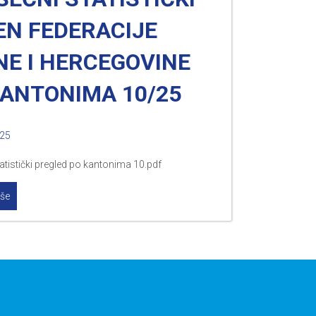
EN FEDERACIJE
NE I HERCEGOVINE
KANTONIMA 10/25
025
atistički pregled po kantonima 10.pdf
iše