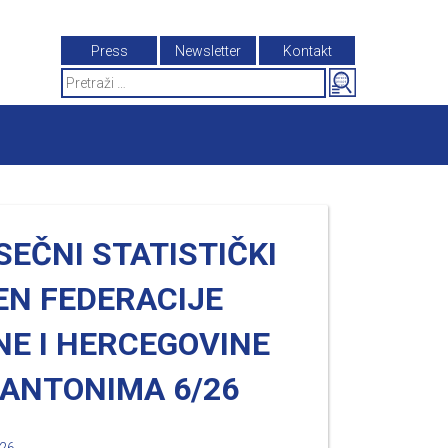
Press
Newsletter
Kontakt
Search
for:
EČNI STATISTIČKI
EN FEDERACIJE
NE I HERCEGOVINE
KANTONIMA 6/26