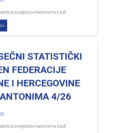
026
atisticki pregled po kantonima 6.pdf
iše
EČNI STATISTIČKI
EN FEDERACIJE
NE I HERCEGOVINE
KANTONIMA 4/26
026
atisticki pregled po kantonima 4.pdf