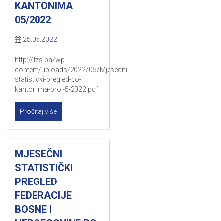
KANTONIMA
05/2022
25.05.2022
http://fzs.ba/wp-
content/uploads/2022/05/Mjesecni-
statisticki-pregled-po-
kantonima-broj-5-2022.pdf
Pročitaj više
MJESEČNI
STATISTIČKI
PREGLED
FEDERACIJE
BOSNE I