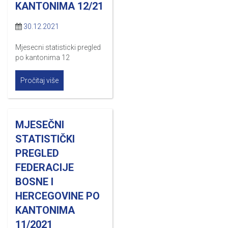
KANTONIMA 12/21
30.12.2021
Mjesecni statisticki pregled
po kantonima 12
Pročitaj više
MJESEČNI
STATISTIČKI
PREGLED
FEDERACIJE
BOSNE I
HERCEGOVINE PO
KANTONIMA
11/2021