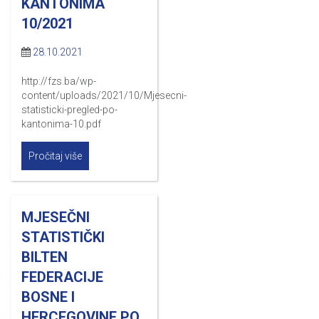
KANTONIMA
10/2021
28.10.2021
http://fzs.ba/wp-
content/uploads/2021/10/Mjesecni-
statisticki-pregled-po-
kantonima-10.pdf
Pročitaj više
MJESEČNI
STATISTIČKI
BILTEN
FEDERACIJE
BOSNE I
HERCEGOVINE PO