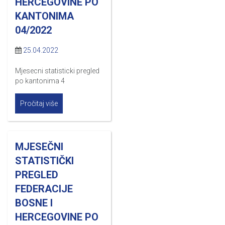
HERCEGOVINE PO
KANTONIMA
04/2022
25.04.2022
Mjesecni statisticki pregled
po kantonima 4
Pročitaj više
MJESEČNI
STATISTIČKI
PREGLED
FEDERACIJE
BOSNE I
HERCEGOVINE PO