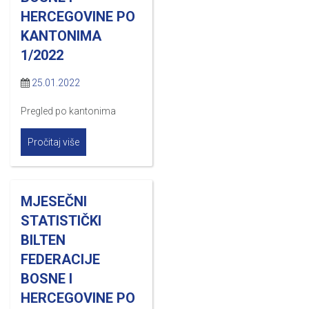
HERCEGOVINE PO
KANTONIMA
1/2022
25.01.2022
Pregled po kantonima
Pročitaj više
MJESEČNI
STATISTIČKI
BILTEN
FEDERACIJE
BOSNE I
HERCEGOVINE PO