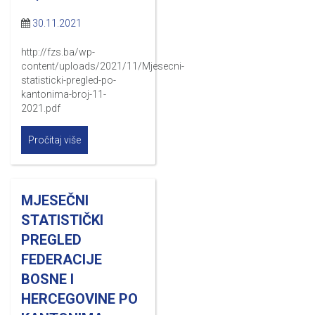
30.11.2021
http://fzs.ba/wp-
content/uploads/2021/11/Mjesecni-
statisticki-pregled-po-
kantonima-broj-11-
2021.pdf
Pročitaj više
MJESEČNI
STATISTIČKI
PREGLED
FEDERACIJE
BOSNE I
HERCEGOVINE PO