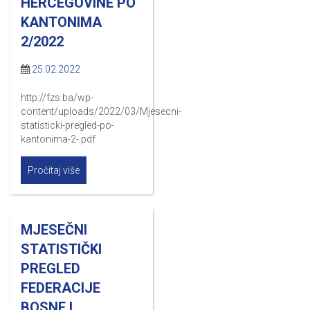
HERCEGOVINE PO
KANTONIMA
2/2022
25.02.2022
http://fzs.ba/wp-
content/uploads/2022/03/Mjesecni-
statisticki-pregled-po-
kantonima-2-.pdf
Pročitaj više
MJESEČNI
STATISTIČKI
PREGLED
FEDERACIJE
BOSNE I