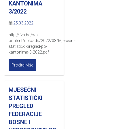
KANTONIMA
3/2022
25.03.2022
http://fzs.ba/wp-
content/uploads/2022/03/Mjesecni-
statistički-pregled-po-
kantonima-3-2022.pdf
Pročitaj više
MJESEČNI
STATISTIČKI
PREGLED
FEDERACIJE
BOSNE I