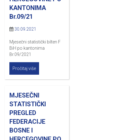
KANTONIMA
Br.09/21
30.09.2021
Mjesečni statistički bilten F
BiH po kantonima
Br.09/2021
Pročitaj više
MJESEČNI
STATISTIČKI
PREGLED
FEDERACIJE
BOSNE I
HERCEGOVINE PO