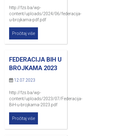
http://fzs.ba/wp-
content/uploads/2024/06/federacija-
u-brojkama-pdf.pdf
Pročitaj više
FEDERACIJA BIH U
BROJKAMA 2023
12.07.2023
http://fzs.ba/wp-
content/uploads/2023/07/Federacija-
BiH-u-brojkama-2023.pdf
Pročitaj više