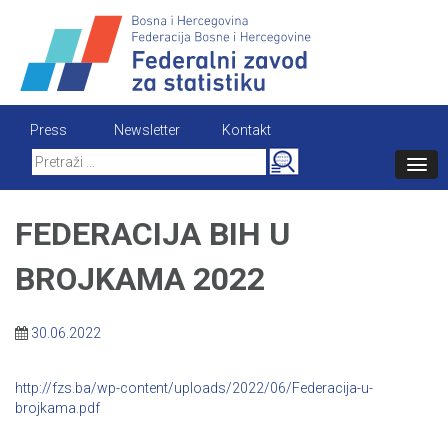
Skip
to
content
Press
Newsletter
Kontakt
Search
for:
FEDERACIJA BIH U
BROJKAMA 2022
30.06.2022
http://fzs.ba/wp-content/uploads/2022/06/Federacija-u-
brojkama.pdf