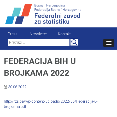
Skip
to
content
Press
Newsletter
Kontakt
Search
for:
FEDERACIJA BIH U
BROJKAMA 2022
30.06.2022
http://fzs.ba/wp-content/uploads/2022/06/Federacija-u-
brojkama.pdf