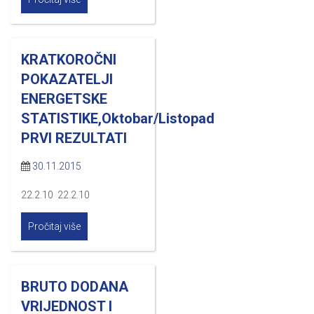
KRATKOROČNI
POKAZATELJI
ENERGETSKE
STATISTIKE,Oktobar/Listopad
PRVI REZULTATI
30.11.2015
22.2.10 22.2.10
Pročitaj više
BRUTO DODANA
VRIJEDNOST I