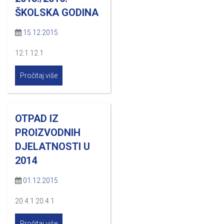
ŠKOLSKA GODINA
15.12.2015
12.1 12.1
Pročitaj više
OTPAD IZ
PROIZVODNIH
DJELATNOSTI U
2014
01.12.2015
20.4.1 20.4.1
Pročitaj više