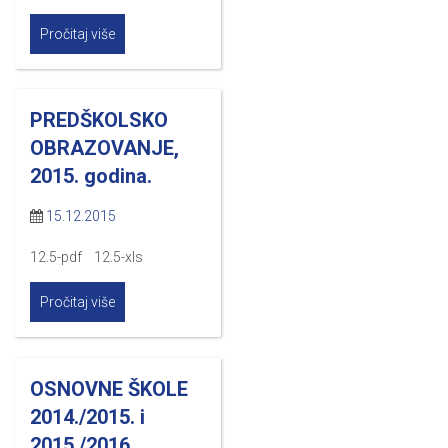
Pročitaj više
PREDŠKOLSKO
OBRAZOVANJE,
2015. godina.
15.12.2015
12.5-pdf 12.5-xls
Pročitaj više
OSNOVNE ŠKOLE
2014./2015. i
2015./2016.