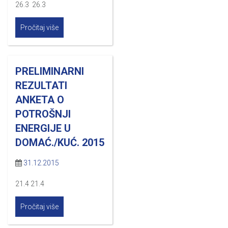
26.3 26.3
Pročitaj više
PRELIMINARNI
REZULTATI
ANKETA O
POTROŠNJI
ENERGIJE U
DOMAĆ./KUĆ. 2015
31.12.2015
21.4 21.4
Pročitaj više