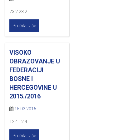
23.2 23.2
Pročitaj više
VISOKO
OBRAZOVANJE U
FEDERACIJI
BOSNE I
HERCEGOVINE U
2015./2016
15.02.2016
12.4 12.4
Pročitaj više