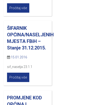
Pročitaj više
ŠIFARNIK
OPĆINA/NASELJENIH
MJESTA FBiH –
Stanje 31.12.2015.
15.01.2016
sif_naselja 23.1.1
Pročitaj više
PROMJENE KOD
OPĆINA I