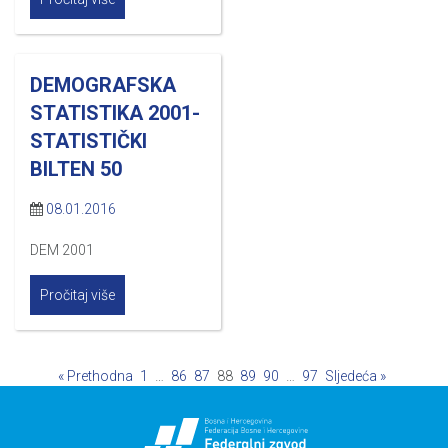
DEMOGRAFSKA
STATISTIKA 2001-
STATISTIČKI
BILTEN 50
08.01.2016
DEM 2001
Pročitaj više
« Prethodna
1
…
86
87
88
89
90
…
97
Sljedeća »