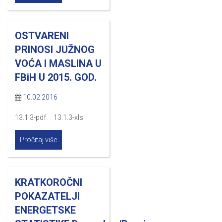
OSTVARENI
PRINOSI JUŽNOG
VOĆA I MASLINA U
FBiH U 2015. GOD.
10.02.2016
13.1.3-pdf 13.1.3-xls
Pročitaj više
KRATKOROČNI
POKAZATELJI
ENERGETSKE