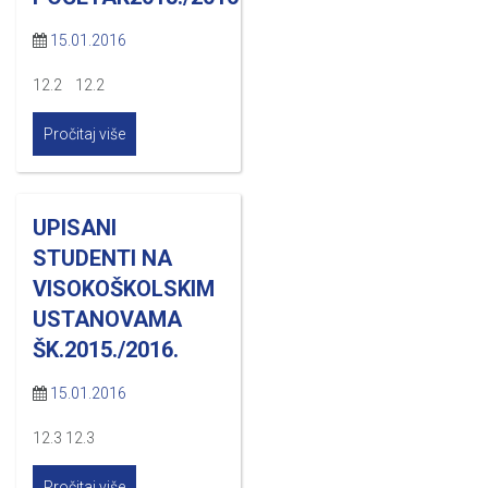
15.01.2016
12.2 12.2
Pročitaj više
UPISANI
STUDENTI NA
VISOKOŠKOLSKIM
USTANOVAMA
ŠK.2015./2016.
15.01.2016
12.3 12.3
Pročitaj više