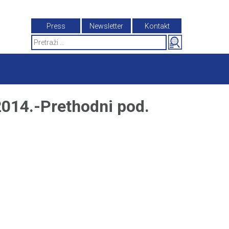
Press
Newsletter
Kontakt
Search
for:
14.-Prethodni pod.