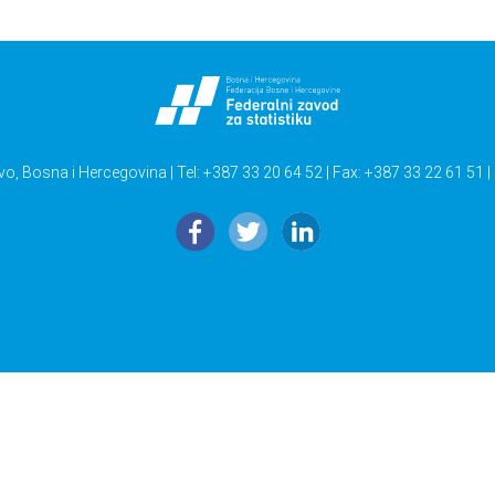
vo, Bosna i Hercegovina | Tel: +387 33 20 64 52 | Fax: +387 33 22 61 51 |